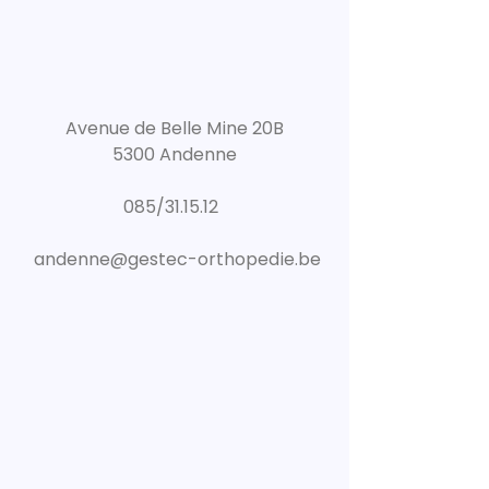
Avenue de Belle Mine 20B
5300 Andenne
085/31.15.12
andenne@gestec-orthopedie.be