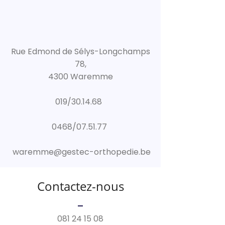
Rue Edmond de Sélys-Longchamps
78,
4300 Waremme
019/30.14.68
0468/07.51.77
waremme@gestec-orthopedie.be
Contactez-nous
081 24 15 08