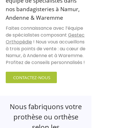
équipe de spécialistes dans
nos bandagisteries à Namur,
Andenne & Waremme
Faites connaissance avec l’équipe
de spécialistes composant
Gestec
Orthopédie
! Nous vous accueillons
à trois points de vente : au cœur de
Namur, à Andenne et à Waremme.
Profitez de conseils personnalisés !
CONTACTEZ-NOUS
Nous fabriquons votre
prothèse ou orthèse
selon les